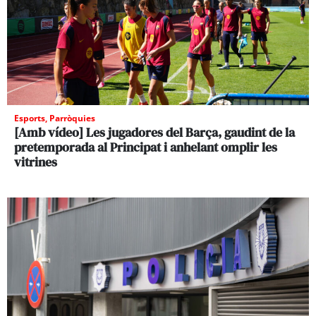
Esports
,
Parròquies
[Amb vídeo] Les jugadores del Barça, gaudint de la
pretemporada al Principat i anhelant omplir les
vitrines