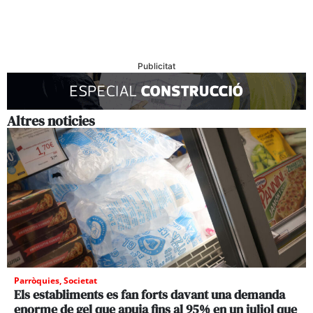
Publicitat
Altres noticies
Parròquies
,
Societat
Els establiments es fan forts davant una demanda
enorme de gel que apuja fins al 95% en un juliol que