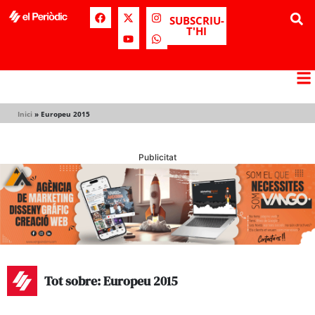
SUBSCRIU-
T'HI
Inici
»
Europeu 2015
Publicitat
Tot sobre: Europeu 2015