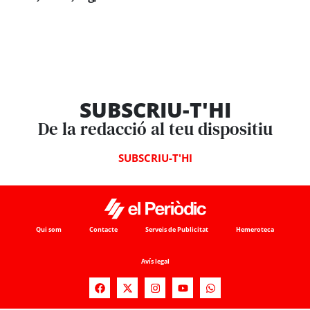
SUBSCRIU-T'HI
De la redacció al teu dispositiu
SUBSCRIU-T'HI
Qui som
Contacte
Serveis de Publicitat
Hemeroteca
Avís legal