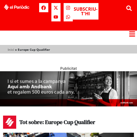
SUBSCRIU-
T'HI
Inici
»
Europe Cup Qualifier
Publicitat
Tot sobre: Europe Cup Qualifier