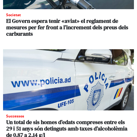
Societat
El Govern espera tenir «aviat» el reglament de
mesures per fer front a l’increment dels preus dels
carburants
Successos
Un total de sis homes d’edats compreses entre els
29 i 51 anys són detinguts amb taxes d’alcoholèmia
de 0,87 a 2,14 g/l