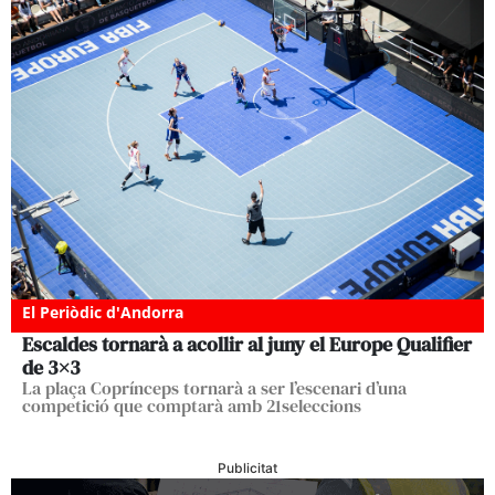
El Periòdic d'Andorra
Escaldes tornarà a acollir al juny el Europe Qualifier
de 3×3
La plaça Coprínceps tornarà a ser l’escenari d’una
competició que comptarà amb 21seleccions
Publicitat