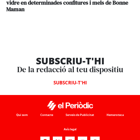
vidre en determinades confitures i mels de Bonne
Maman
SUBSCRIU-T'HI
De la redacció al teu dispositiu
SUBSCRIU-T'HI
Qui som
Contacte
Serveis de Publicitat
Hemeroteca
Avís legal