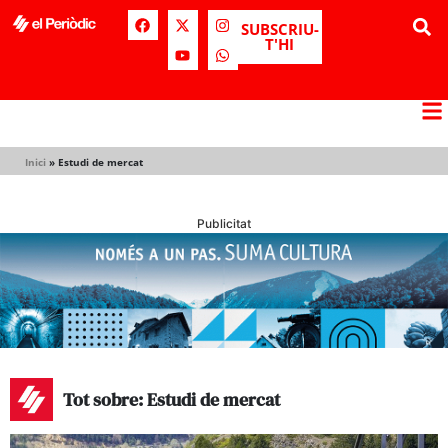
SUBSCRIU-
T'HI
Inici
»
Estudi de mercat
Publicitat
Tot sobre: Estudi de mercat