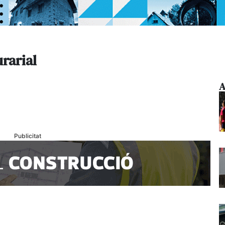
urarial
A
Publicitat