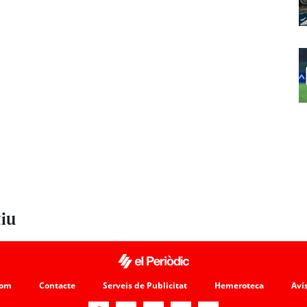
tiu
som
Contacte
Serveis de Publicitat
Hemeroteca
Avís