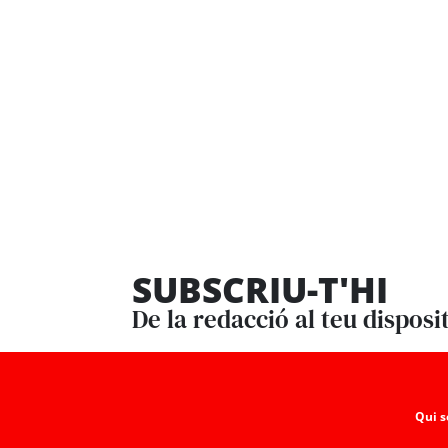
SUBSCRIU-T'HI
De la redacció al teu disposi
Qui 