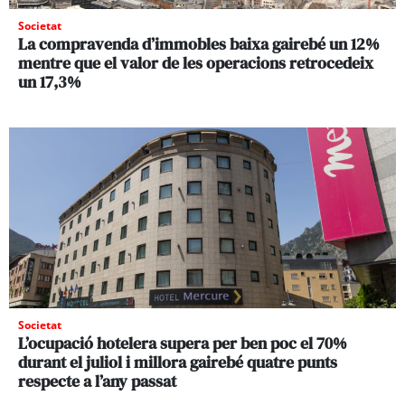
Societat
La compravenda d’immobles baixa gairebé un 12%
mentre que el valor de les operacions retrocedeix
un 17,3%
Societat
L’ocupació hotelera supera per ben poc el 70%
durant el juliol i millora gairebé quatre punts
respecte a l’any passat