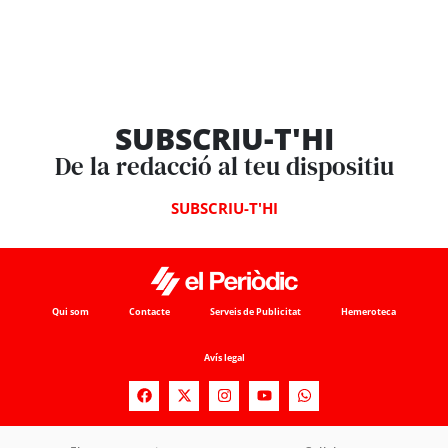
SUBSCRIU-T'HI
De la redacció al teu dispositiu
SUBSCRIU-T'HI
Qui som
Contacte
Serveis de Publicitat
Hemeroteca
Avís legal