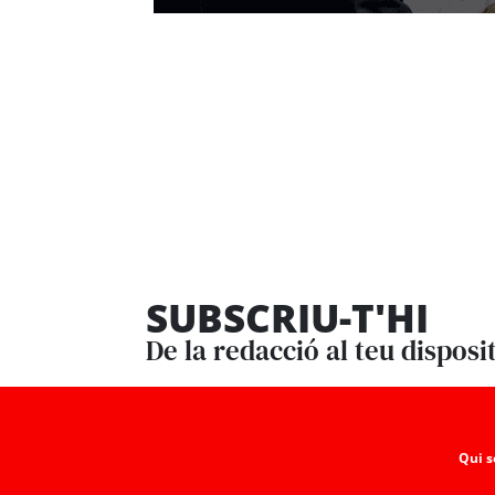
SUBSCRIU-T'HI
De la redacció al teu disposi
Qui 