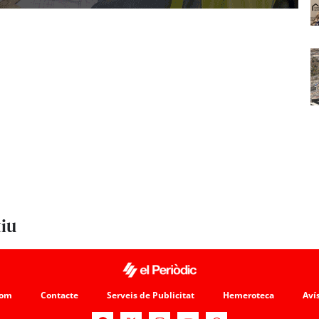
tiu
som
Contacte
Serveis de Publicitat
Hemeroteca
Avís