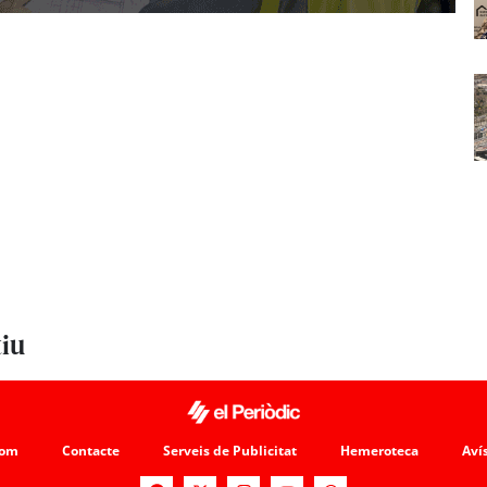
tiu
som
Contacte
Serveis de Publicitat
Hemeroteca
Avís