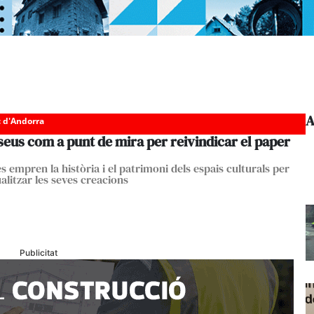
A
c d'Andorra
eus com a punt de mira per reivindicar el paper
es empren la història i el patrimoni dels espais culturals per
alitzar les seves creacions
Publicitat