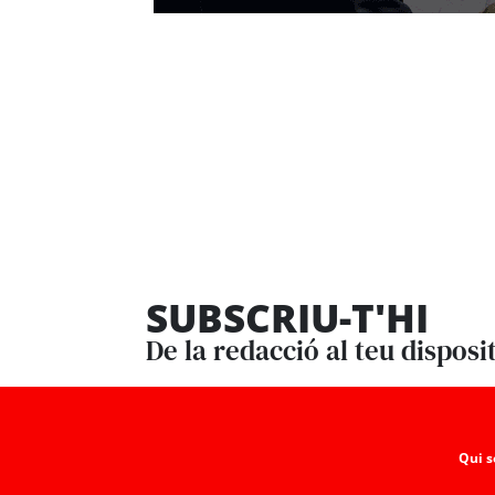
SUBSCRIU-T'HI
De la redacció al teu disposi
Qui 