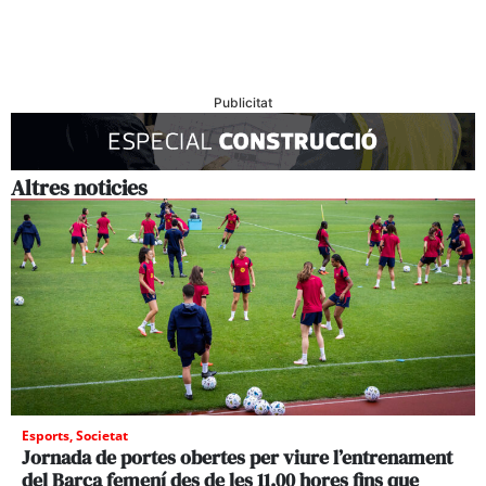
Publicitat
Altres noticies
Esports
,
Societat
Jornada de portes obertes per viure l’entrenament
del Barça femení des de les 11.00 hores fins que