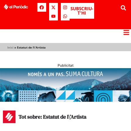
SUBSCRIU-
T'HI
Inici
»
Estatut de l\'Artista
Publicitat
Tot sobre: Estatut de l\’Artista