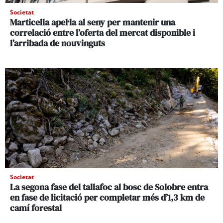
Societat
Marticella apel·la al seny per mantenir una
correlació entre l’oferta del mercat disponible i
l’arribada de nouvinguts
Societat
La segona fase del tallafoc al bosc de Solobre entra
en fase de licitació per completar més d’1,3 km de
camí forestal