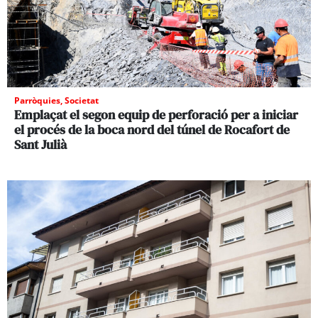
Parròquies
,
Societat
Emplaçat el segon equip de perforació per a iniciar
el procés de la boca nord del túnel de Rocafort de
Sant Julià