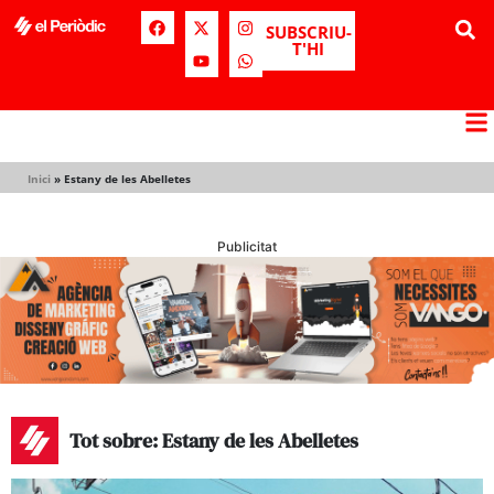
SUBSCRIU-
T'HI
Inici
»
Estany de les Abelletes
Publicitat
Tot sobre: Estany de les Abelletes