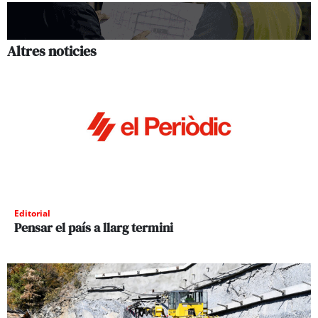
Altres noticies
Editorial
Pensar el país a llarg termini