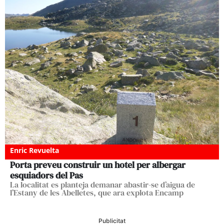
Enric Revuelta
Porta preveu construir un hotel per albergar
esquiadors del Pas
La localitat es planteja demanar abastir-se d’aigua de
l’Estany de les Abelletes, que ara explota Encamp
Publicitat