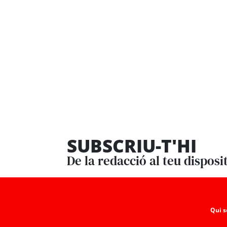
SUBSCRIU-T'HI
De la redacció al teu disposi
Qui 