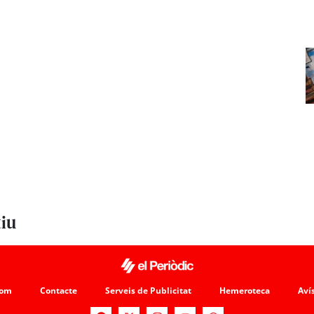
tiu
som
Contacte
Serveis de Publicitat
Hemeroteca
Avís