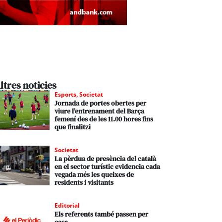
ltres noticies
Esports
,
Societat
Jornada de portes obertes per
viure l’entrenament del Barça
femení des de les 11.00 hores fins
que finalitzi
Societat
La pèrdua de presència del català
en el sector turístic evidencia cada
vegada més les queixes de
residents i visitants
Editorial
Els referents també passen per