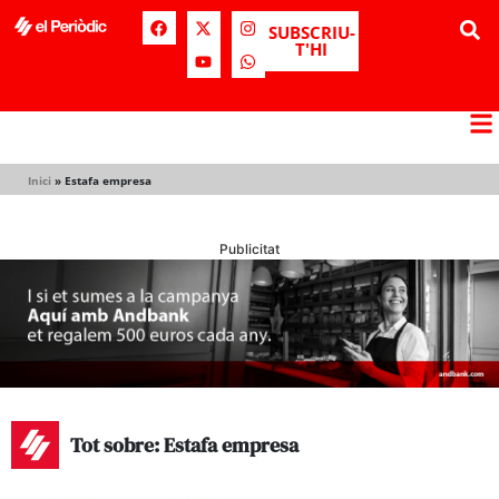
SUBSCRIU-
T'HI
Inici
»
Estafa empresa
Publicitat
Tot sobre: Estafa empresa