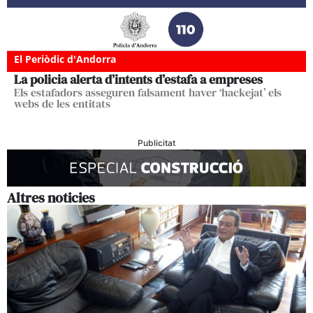
El Periòdic d'Andorra
La policia alerta d’intents d’estafa a empreses
Els estafadors asseguren falsament haver ‘hackejat’ els
webs de les entitats
Publicitat
Altres noticies