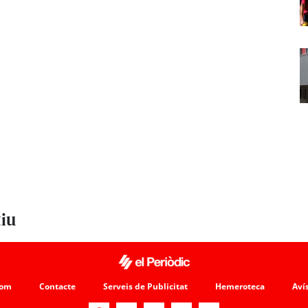
tiu
som
Contacte
Serveis de Publicitat
Hemeroteca
Avís