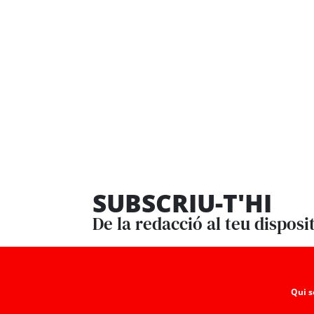
SUBSCRIU-T'HI
De la redacció al teu disposi
Qui 