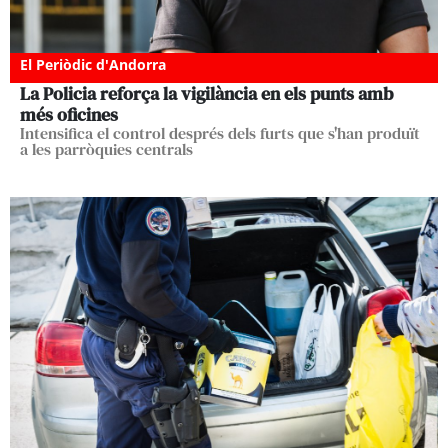
El Periòdic d'Andorra
La Policia reforça la vigilància en els punts amb
més oficines
Intensifica el control després dels furts que s'han produït
a les parròquies centrals