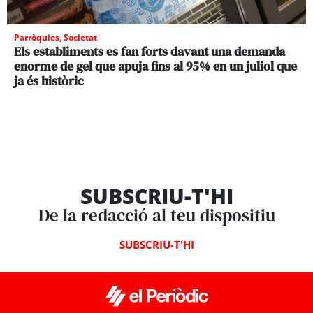
Parròquies
,
Societat
Els establiments es fan forts davant una demanda
enorme de gel que apuja fins al 95% en un juliol que
ja és històric
SUBSCRIU-T'HI
De la redacció al teu dispositiu
SUBSCRIU-T'HI