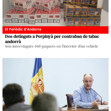
El Periòdic d'Andorra
Dos detinguts a Perpinyà per contraban de tabac
andorrà
Són intervinguts 460 paquets en l’interior d’un vehicle