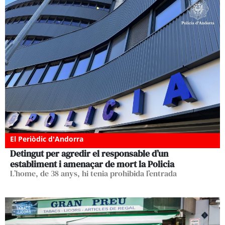
El Periòdic d'Andorra
Detingut per agredir el responsable d’un
establiment i amenaçar de mort la Policia
L’home, de 38 anys, hi tenia prohibida l’entrada