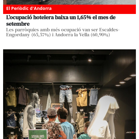
El Periòdic d'Andorra
L’ocupació hotelera baixa un 1,65% el mes de
setembre
Les parròquies amb més ocupació van ser Escaldes-
Engordany (65,57%) i Andorra la Vella (60,90%)