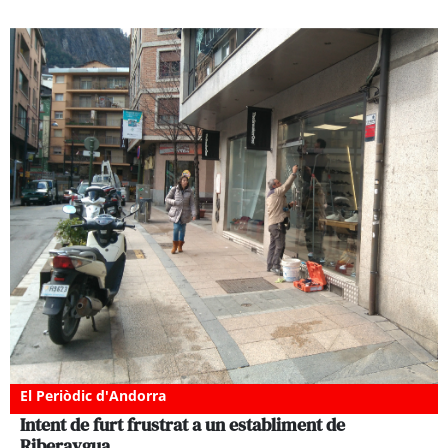
El Periòdic d'Andorra
Intent de furt frustrat a un establiment de
Riberaygua