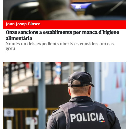
Joan Josep Blasco
Onze sancions a establiments per manca d’higiene
alimentària
Només un dels expedients oberts es considera un cas
greu