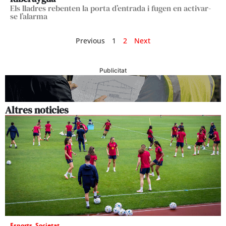
Els lladres rebenten la porta d’entrada i fugen en activar-
se l’alarma
Previous
1
2
Next
Publicitat
Altres noticies
Esports
,
Societat