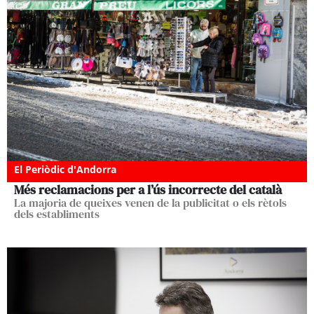
El Periòdic d'Andorra
Més reclamacions per a l’ús incorrecte del català
La majoria de queixes venen de la publicitat o els rètols
dels establiments