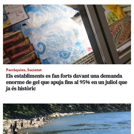
Parròquies
,
Societat
Els establiments es fan forts davant una demanda
enorme de gel que apuja fins al 95% en un juliol que
ja és històric