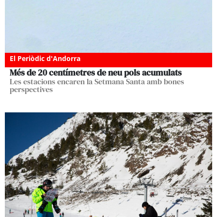
El Periòdic d'Andorra
Més de 20 centímetres de neu pols acumulats
Les estacions encaren la Setmana Santa amb bones
perspectives