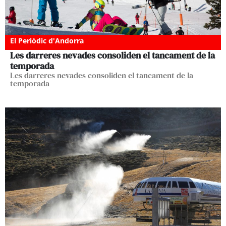
El Periòdic d'Andorra
Les darreres nevades consoliden el tancament de la
temporada
Les darreres nevades consoliden el tancament de la
temporada