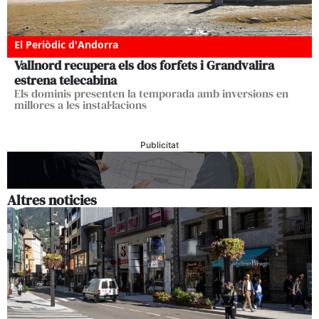
El Periòdic d'Andorra
Vallnord recupera els dos forfets i Grandvalira
estrena telecabina
Els dominis presenten la temporada amb inversions en
millores a les instal·lacions
Publicitat
Altres noticies