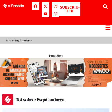
SUBSCRIU-
T'HI
Inici
»
Esquí andorra
Publicitat
Tot sobre: Esquí andorra