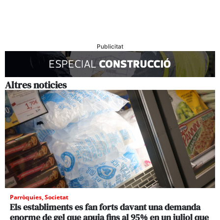
Publicitat
Altres noticies
Parròquies
,
Societat
Els establiments es fan forts davant una demanda
enorme de gel que apuja fins al 95% en un juliol que