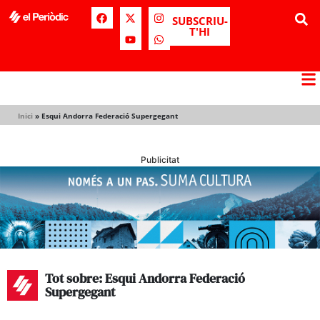
SUBSCRIU-
T'HI
Inici
»
Esqui Andorra Federació Supergegant
Publicitat
Tot sobre: Esqui Andorra Federació
Supergegant