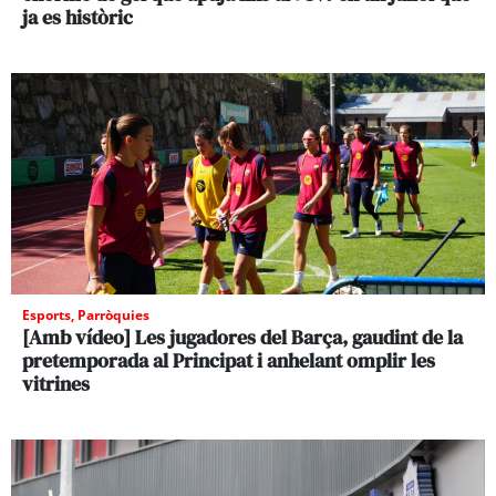
ja es històric
Esports
,
Parròquies
[Amb vídeo] Les jugadores del Barça, gaudint de la
pretemporada al Principat i anhelant omplir les
vitrines