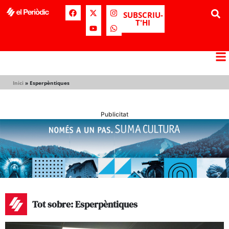
SUBSCRIU-
T'HI
Inici
»
Esperpèntiques
Publicitat
Tot sobre: Esperpèntiques