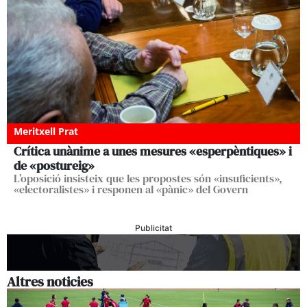
Meritxell Prat
Crítica unànime a unes mesures «esperpèntiques» i
de «postureig»
L’oposició insisteix que les propostes són «insuficients»,
«electoralistes» i responen al «pànic» del Govern
Publicitat
Altres noticies