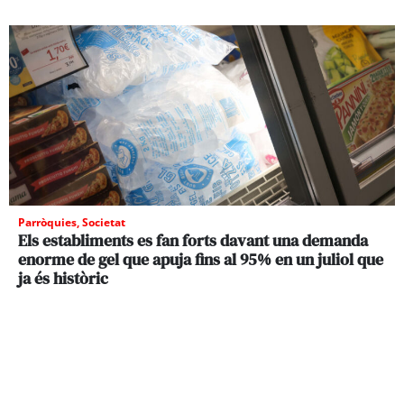
Parròquies
,
Societat
Els establiments es fan forts davant una demanda
enorme de gel que apuja fins al 95% en un juliol que
ja és històric