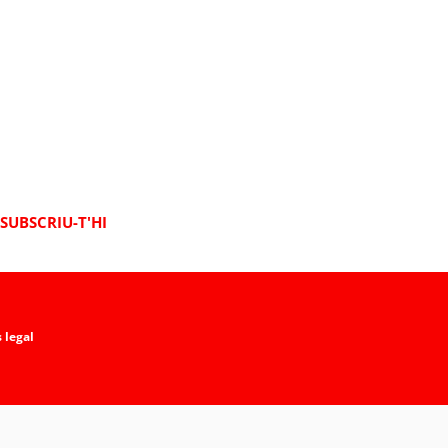
SUBSCRIU-T'HI
 legal