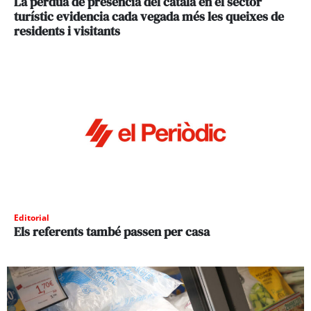
La pèrdua de presència del català en el sector
turístic evidencia cada vegada més les queixes de
residents i visitants
Editorial
Els referents també passen per casa