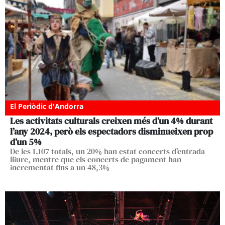
El Periòdic d'Andorra
Les activitats culturals creixen més d’un 4% durant
l’any 2024, però els espectadors disminueixen prop
d’un 5%
De les 1.107 totals, un 20% han estat concerts d'entrada
lliure, mentre que els concerts de pagament han
incrementat fins a un 48,3%