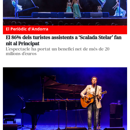
El Periòdic d'Andorra
El 86% dels turistes assistents a ‘Scalada Stelar’ fan
nit al Principat
L’espectacle ha portat un benefici net de més de 20
milions d’euros