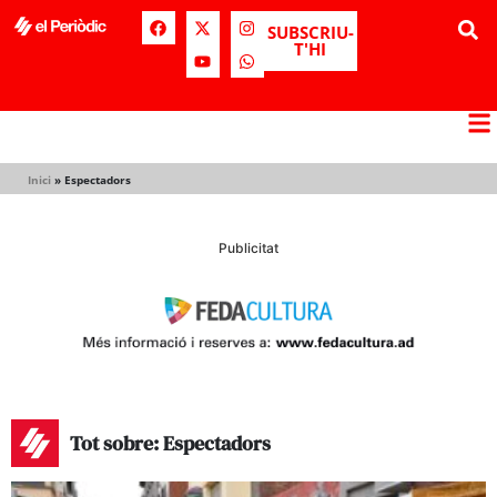
SUBSCRIU-
T'HI
Inici
»
Espectadors
Publicitat
Tot sobre: Espectadors