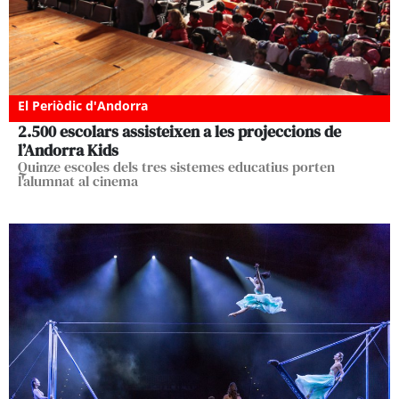
El Periòdic d'Andorra
2.500 escolars assisteixen a les projeccions de
l’Andorra Kids
Quinze escoles dels tres sistemes educatius porten
l'alumnat al cinema