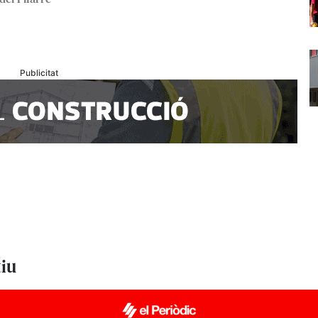
Publicitat
tiu