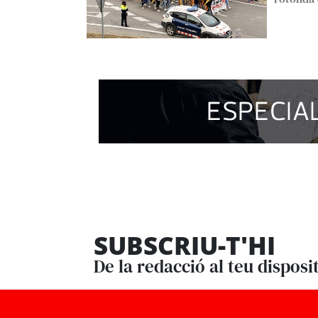
SUBSCRIU-T'HI
De la redacció al teu disposi