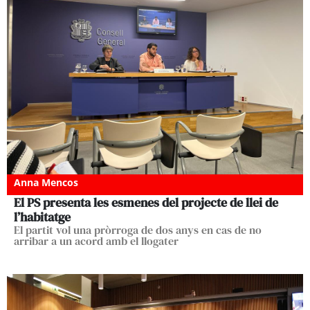
Anna Mencos
El PS presenta les esmenes del projecte de llei de
l’habitatge
El partit vol una pròrroga de dos anys en cas de no
arribar a un acord amb el llogater