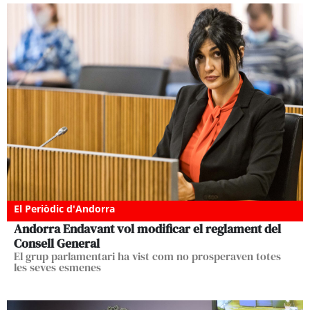
El Periòdic d'Andorra
Andorra Endavant vol modificar el reglament del
Consell General
El grup parlamentari ha vist com no prosperaven totes
les seves esmenes