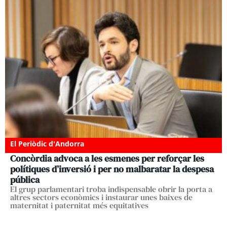
El Periòdic d'Andorra
Concòrdia advoca a les esmenes per reforçar les
polítiques d’inversió i per no malbaratar la despesa
pública
El grup parlamentari troba indispensable obrir la porta a
altres sectors econòmics i instaurar unes baixes de
maternitat i paternitat més equitatives