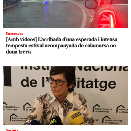
Successos
[Amb vídeos] L’arribada d’una esperada i intensa
tempesta estival acompanyada de calamarsa no
dona treva
Societat