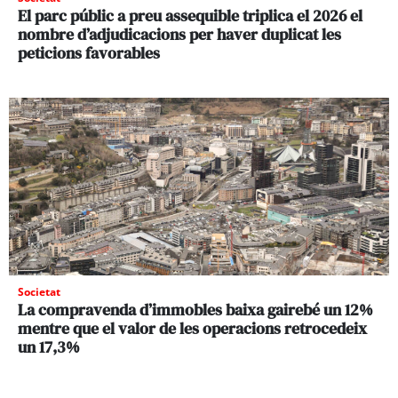
El parc públic a preu assequible triplica el 2026 el
nombre d’adjudicacions per haver duplicat les
peticions favorables
Societat
La compravenda d’immobles baixa gairebé un 12%
mentre que el valor de les operacions retrocedeix
un 17,3%