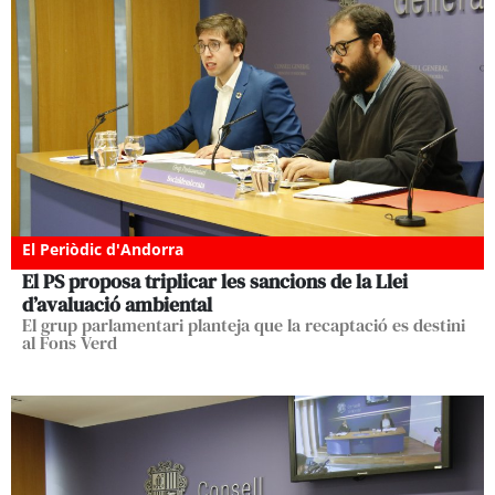
El Periòdic d'Andorra
El PS proposa triplicar les sancions de la Llei
d’avaluació ambiental
El grup parlamentari planteja que la recaptació es destini
al Fons Verd