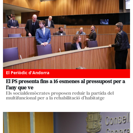
El Periòdic d'Andorra
El PS presenta fins a 16 esmenes al pressupost per a
l’any que ve
Els socialdemòcrates proposen reduir la partida del
multifuncional per a la rehabilitació d’habitatge