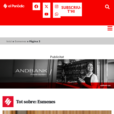
SUBSCRIU-
T'HI
Inici
»
Esmenes
»
Pàgina 3
Publicitat
Tot sobre: Esmenes