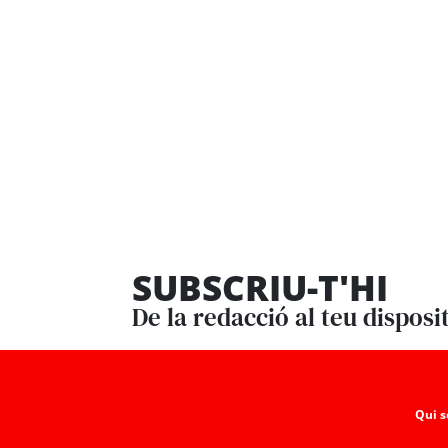
SUBSCRIU-T'HI
De la redacció al teu disposi
Qui 