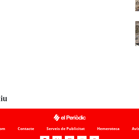
tiu
som
Contacte
Serveis de Publicitat
Hemeroteca
Avís