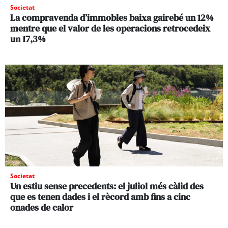
Societat
La compravenda d’immobles baixa gairebé un 12%
mentre que el valor de les operacions retrocedeix
un 17,3%
Societat
Un estiu sense precedents: el juliol més càlid des
que es tenen dades i el rècord amb fins a cinc
onades de calor