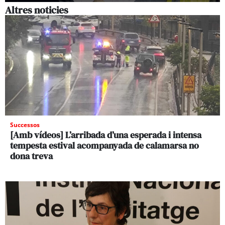
Altres noticies
Successos
[Amb vídeos] L’arribada d’una esperada i intensa
tempesta estival acompanyada de calamarsa no
dona treva