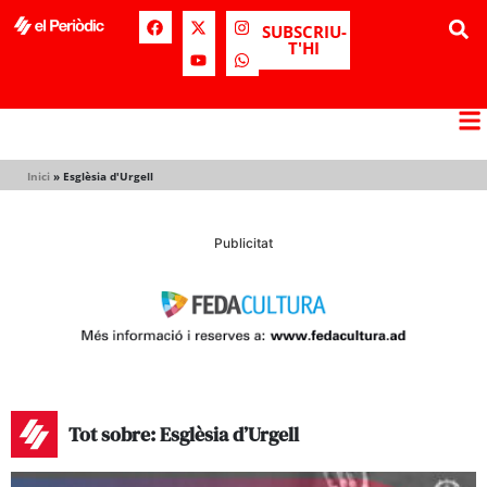
SUBSCRIU-
T'HI
Inici
»
Esglèsia d'Urgell
Publicitat
Tot sobre: Esglèsia d’Urgell