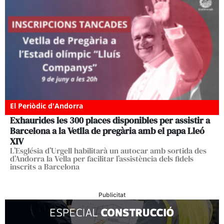
El Periòdic d'Andorra
Exhaurides les 300 places disponibles per assistir a
Barcelona a la Vetlla de pregària amb el papa Lleó
XIV
L’Església d’Urgell habilitarà un autocar amb sortida des
d’Andorra la Vella per facilitar l’assistència dels fidels
inscrits a Barcelona
Publicitat