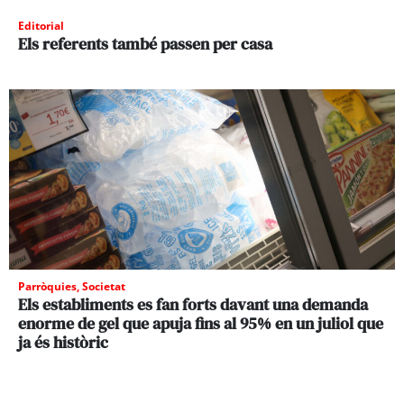
Editorial
Els referents també passen per casa
Parròquies
,
Societat
Els establiments es fan forts davant una demanda
enorme de gel que apuja fins al 95% en un juliol que
ja és històric