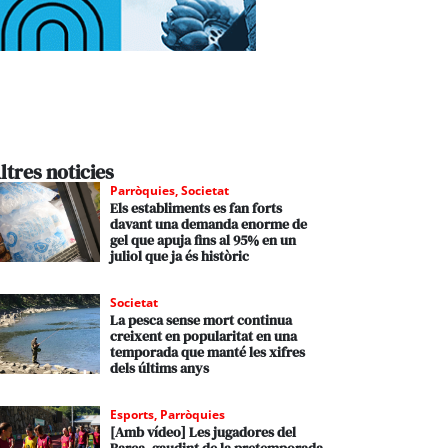
ltres noticies
Parròquies
,
Societat
Els establiments es fan forts
davant una demanda enorme de
gel que apuja fins al 95% en un
juliol que ja és històric
Societat
La pesca sense mort continua
creixent en popularitat en una
temporada que manté les xifres
dels últims anys
Esports
,
Parròquies
[Amb vídeo] Les jugadores del