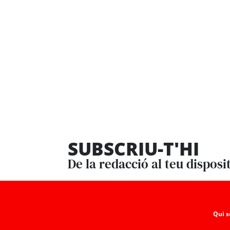
SUBSCRIU-T'HI
De la redacció al teu disposi
Qui 