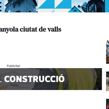
anyola ciutat de valls
A
Publicitat