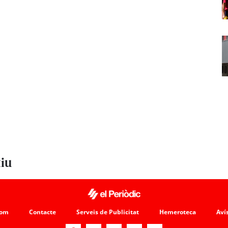
tiu
som
Contacte
Serveis de Publicitat
Hemeroteca
Avís