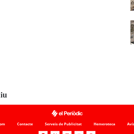
tiu
som
Contacte
Serveis de Publicitat
Hemeroteca
Avís