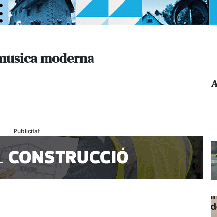
 musica moderna
A
Publicitat