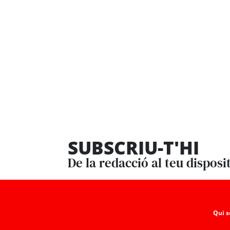
SUBSCRIU-T'HI
De la redacció al teu disposi
Qui 