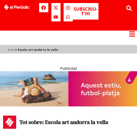
SUBSCRIU-
T'HI
Inici
»
Escola art andorra la vella
Publicitat
Tot sobre: Escola art andorra la vella