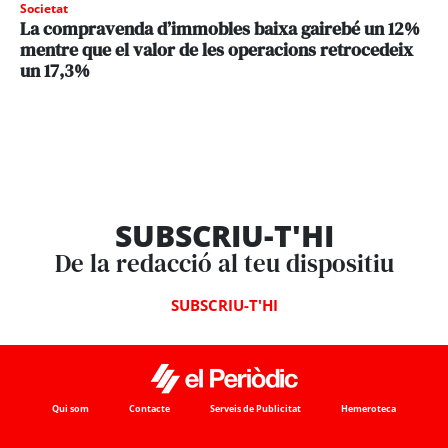
Societat
La compravenda d’immobles baixa gairebé un 12%
mentre que el valor de les operacions retrocedeix
un 17,3%
SUBSCRIU-T'HI
De la redacció al teu dispositiu
SUBSCRIU-T'HI
Qui som
Contacte
Serveis de Publicitat
Hemeroteca