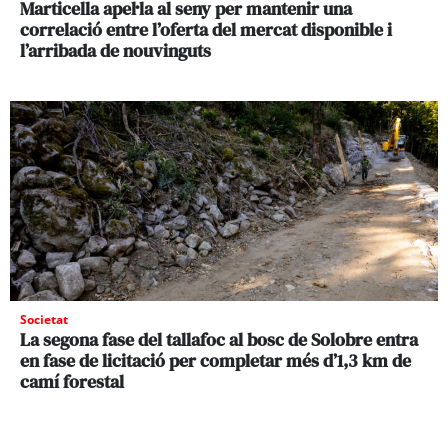
Marticella apel·la al seny per mantenir una
correlació entre l’oferta del mercat disponible i
l’arribada de nouvinguts
Societat
La segona fase del tallafoc al bosc de Solobre entra
en fase de licitació per completar més d’1,3 km de
camí forestal