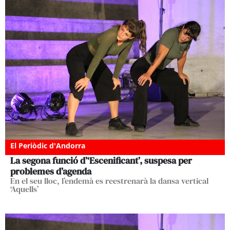
El Periòdic d'Andorra
La segona funció d’‘Escenificant’, suspesa per
problemes d’agenda
En el seu lloc, l’endemà es reestrenarà la dansa vertical
‘Aquells’