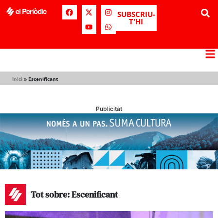
SUBSCRIU-
T'HI
Inici
»
Escenificant
Publicitat
Tot sobre: Escenificant