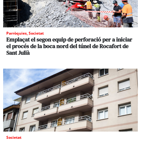
Parròquies
,
Societat
Emplaçat el segon equip de perforació per a iniciar
el procés de la boca nord del túnel de Rocafort de
Sant Julià
Societat