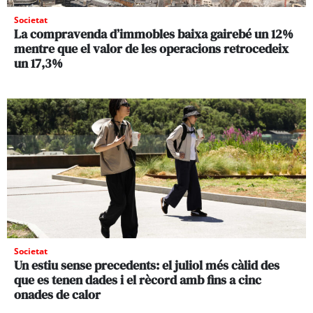
Societat
La compravenda d’immobles baixa gairebé un 12%
mentre que el valor de les operacions retrocedeix
un 17,3%
Societat
Un estiu sense precedents: el juliol més càlid des
que es tenen dades i el rècord amb fins a cinc
onades de calor