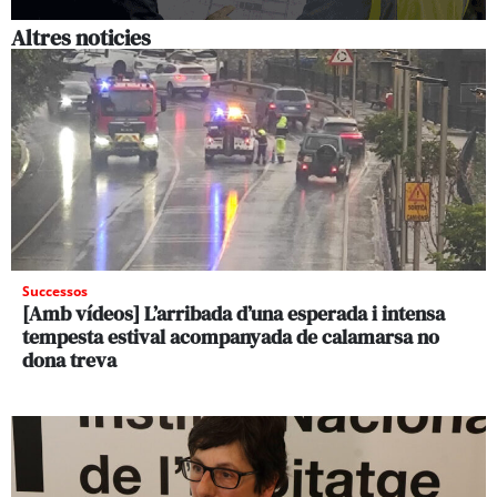
Altres noticies
Successos
[Amb vídeos] L’arribada d’una esperada i intensa
tempesta estival acompanyada de calamarsa no
dona treva