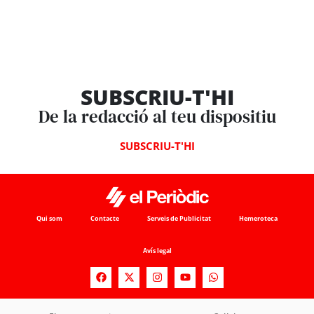
SUBSCRIU-T'HI
De la redacció al teu dispositiu
SUBSCRIU-T'HI
Qui som
Contacte
Serveis de Publicitat
Hemeroteca
Avís legal