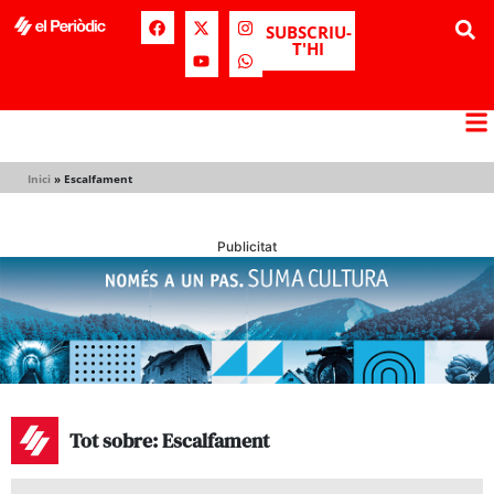
SUBSCRIU-
T'HI
Inici
»
Escalfament
Publicitat
Tot sobre: Escalfament