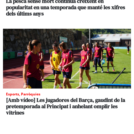
La pesca sense mort continua creixent en
popularitat en una temporada que manté les xifres
dels últims anys
Esports
,
Parròquies
[Amb vídeo] Les jugadores del Barça, gaudint de la
pretemporada al Principat i anhelant omplir les
vitrines