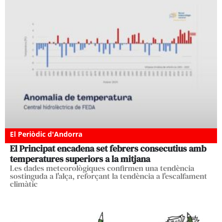
El Periòdic d'Andorra
El Principat encadena set febrers consecutius amb
temperatures superiors a la mitjana
Les dades meteorològiques confirmen una tendència
sostinguda a l'alça, reforçant la tendència a l'escalfament
climàtic