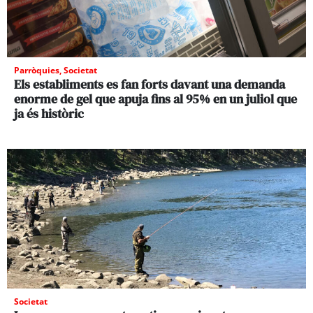
Parròquies
,
Societat
Els establiments es fan forts davant una demanda
enorme de gel que apuja fins al 95% en un juliol que
ja és històric
Societat