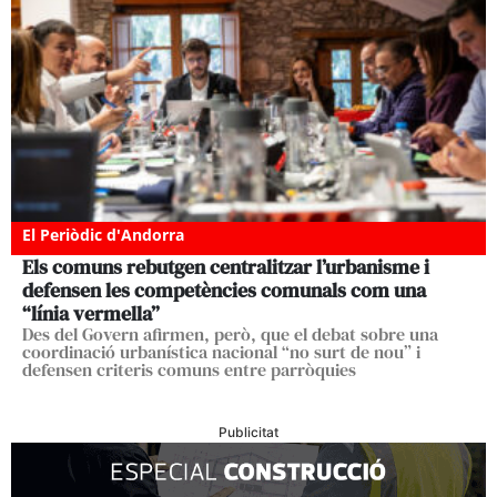
El Periòdic d'Andorra
Els comuns rebutgen centralitzar l’urbanisme i
defensen les competències comunals com una
“línia vermella”
Des del Govern afirmen, però, que el debat sobre una
coordinació urbanística nacional “no surt de nou” i
defensen criteris comuns entre parròquies
Publicitat