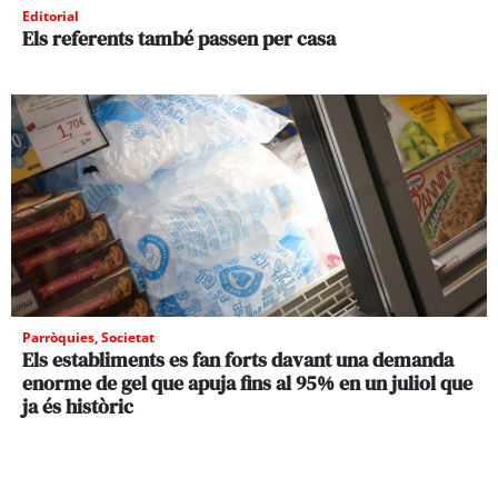
Editorial
Els referents també passen per casa
Parròquies
,
Societat
Els establiments es fan forts davant una demanda
enorme de gel que apuja fins al 95% en un juliol que
ja és històric