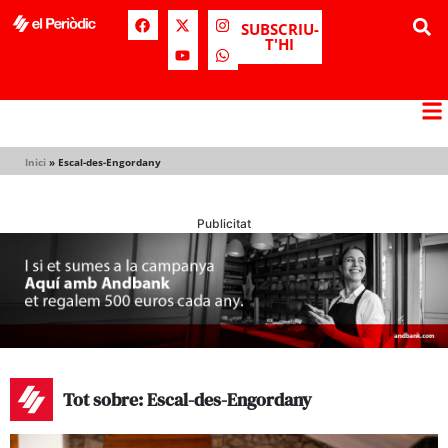
SUBSCRIU-
T'HI
Inici
»
Escal-des-Engordany
Publicitat
Tot sobre: Escal-des-Engordany