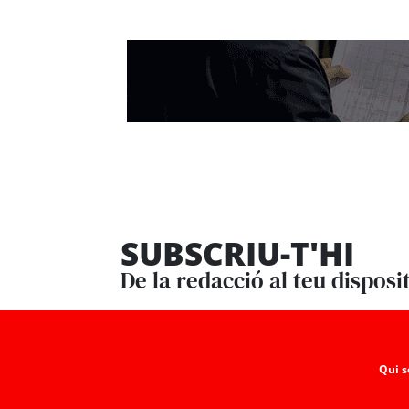
SUBSCRIU-T'HI
De la redacció al teu disposi
Qui 