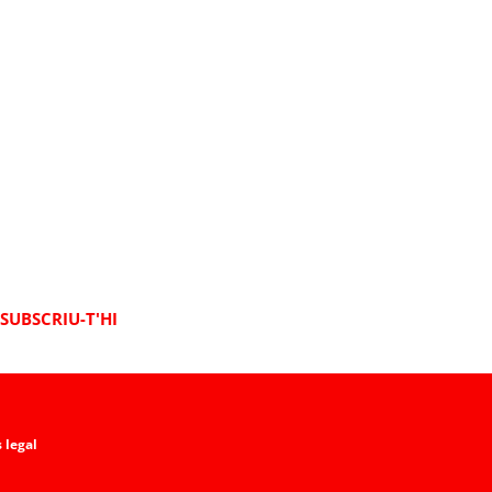
SUBSCRIU-T'HI
 legal