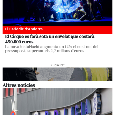
El Periòdic d'Andorra
El Cirque es farà sota un envelat que costarà
450.000 euros
La nova instal·lació augmenta un 12% el cost net del
pressupost, superant els 2,7 milions d’euros
Publicitat
Altres noticies