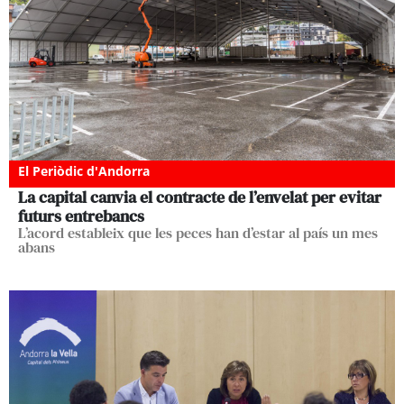
El Periòdic d'Andorra
La capital canvia el contracte de l’envelat per evitar
futurs entrebancs
L’acord estableix que les peces han d’estar al país un mes
abans