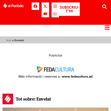
SUBSCRIU-
T'HI
Inici
»
Envelat
Publicitat
Tot sobre: Envelat