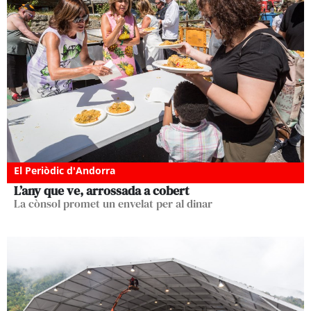
El Periòdic d'Andorra
L’any que ve, arrossada a cobert
La cònsol promet un envelat per al dinar