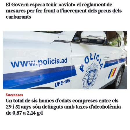
El Govern espera tenir «aviat» el reglament de
mesures per fer front a l’increment dels preus dels
carburants
Successos
Un total de sis homes d’edats compreses entre els
29 i 51 anys són detinguts amb taxes d’alcoholèmia
de 0,87 a 2,14 g/l