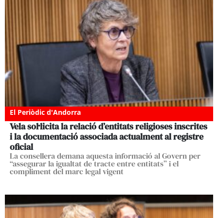
El Periòdic d'Andorra
Vela sol·licita la relació d’entitats religioses inscrites
i la documentació associada actualment al registre
oficial
La consellera demana aquesta informació al Govern per
“assegurar la igualtat de tracte entre entitats” i el
compliment del marc legal vigent