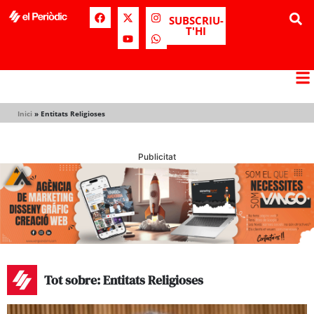
SUBSCRIU-
T'HI
Inici
»
Entitats Religioses
Publicitat
Tot sobre: Entitats Religioses