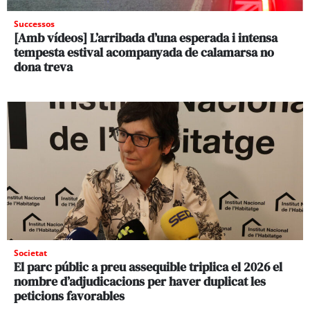
Successos
[Amb vídeos] L’arribada d’una esperada i intensa
tempesta estival acompanyada de calamarsa no
dona treva
Societat
El parc públic a preu assequible triplica el 2026 el
nombre d’adjudicacions per haver duplicat les
peticions favorables