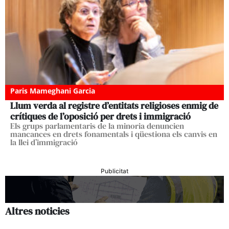
Paris Mameghani Garcia
Llum verda al registre d’entitats religioses enmig de
crítiques de l’oposició per drets i immigració
Els grups parlamentaris de la minoria denuncien
mancances en drets fonamentals i qüestiona els canvis en
la llei d’immigració
Publicitat
Altres noticies