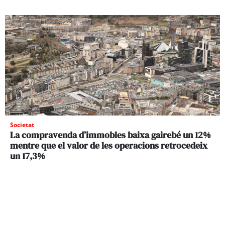
Societat
La compravenda d’immobles baixa gairebé un 12%
mentre que el valor de les operacions retrocedeix
un 17,3%