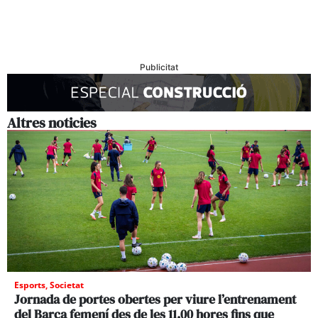
Publicitat
Altres noticies
Esports
,
Societat
Jornada de portes obertes per viure l’entrenament
del Barça femení des de les 11.00 hores fins que