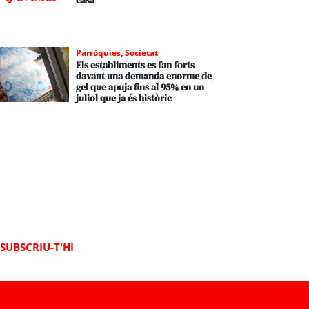
casa
Parròquies
,
Societat
Els establiments es fan forts
davant una demanda enorme de
gel que apuja fins al 95% en un
juliol que ja és històric
SUBSCRIU-T'HI