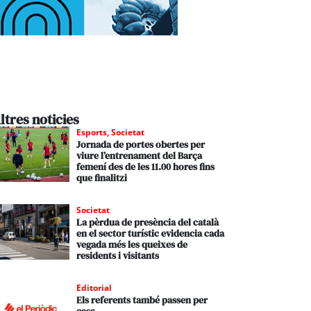
ltres noticies
Esports
,
Societat
Jornada de portes obertes per
viure l’entrenament del Barça
femení des de les 11.00 hores fins
que finalitzi
Societat
La pèrdua de presència del català
en el sector turístic evidencia cada
vegada més les queixes de
residents i visitants
Editorial
Els referents també passen per