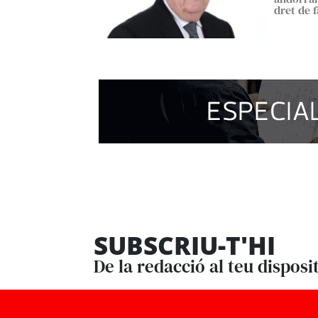
dret de f
SUBSCRIU-T'HI
De la redacció al teu disposi