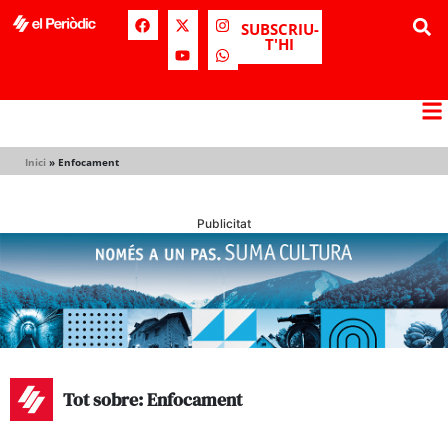
SUBSCRIU-
T'HI
Inici
»
Enfocament
Publicitat
Tot sobre: Enfocament