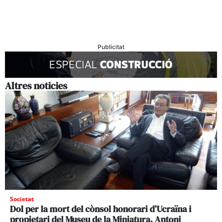
Publicitat
Altres noticies
Societat
Dol per la mort del cònsol honorari d’Ucraïna i
propietari del Museu de la Miniatura, Antoni