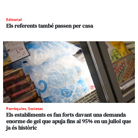
Editorial
Els referents també passen per casa
Parròquies
,
Societat
Els establiments es fan forts davant una demanda
enorme de gel que apuja fins al 95% en un juliol que
ja és històric