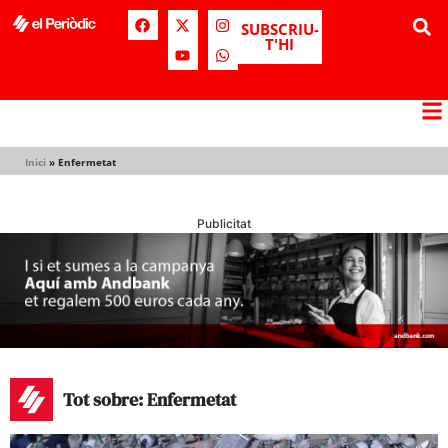
SUBSCRIU-
T'HI
Inici
»
Enfermetat
Publicitat
Tot sobre: Enfermetat