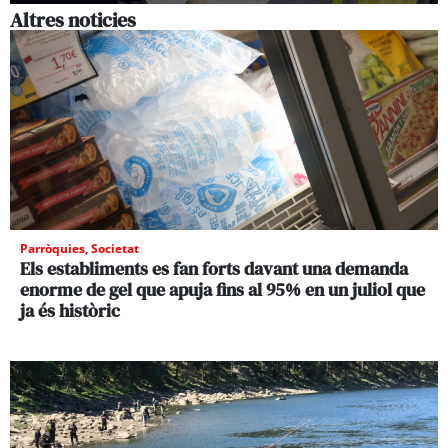
Altres noticies
Parròquies
,
Societat
Els establiments es fan forts davant una demanda
enorme de gel que apuja fins al 95% en un juliol que
ja és històric