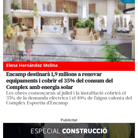
Elena Hernández Molina
Encamp destinarà 1,9 milions a renovar
equipaments i cobrir el 35% del consum del
Complex amb energia solar
Les obres començaran al juliol i la instal·lació cobrirà el
35% de la demanda elèctrica i el 40% de l’aigua calenta del
Complex Esportiu d’Encamp
Publicitat