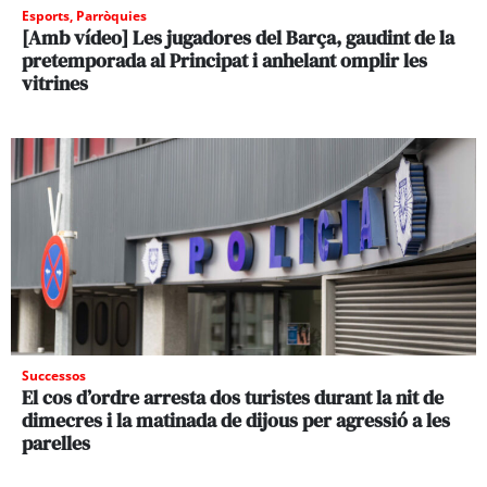
Esports
,
Parròquies
[Amb vídeo] Les jugadores del Barça, gaudint de la
pretemporada al Principat i anhelant omplir les
vitrines
Successos
El cos d’ordre arresta dos turistes durant la nit de
dimecres i la matinada de dijous per agressió a les
parelles