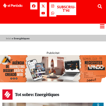
SUBSCRIU-
T'HI
Inici
»
Energètiques
Publicitat
Tot sobre: Energètiques