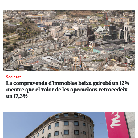
Societat
La compravenda d’immobles baixa gairebé un 12%
mentre que el valor de les operacions retrocedeix
un 17,3%