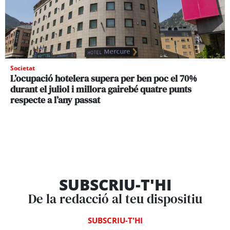
Societat
L’ocupació hotelera supera per ben poc el 70%
durant el juliol i millora gairebé quatre punts
respecte a l’any passat
SUBSCRIU-T'HI
De la redacció al teu dispositiu
SUBSCRIU-T'HI