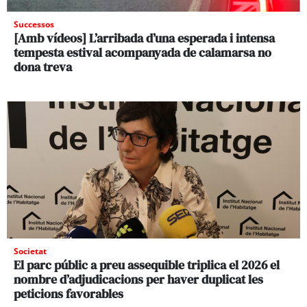
Successos
[Amb vídeos] L’arribada d’una esperada i intensa
tempesta estival acompanyada de calamarsa no
dona treva
Societat
El parc públic a preu assequible triplica el 2026 el
nombre d’adjudicacions per haver duplicat les
peticions favorables