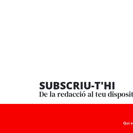
SUBSCRIU-T'HI
De la redacció al teu disposi
Qui 