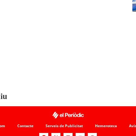
tiu
som
Contacte
Serveis de Publicitat
Hemeroteca
Avís