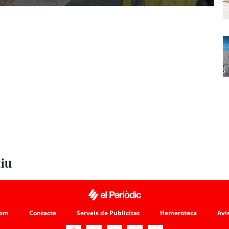
tiu
som
Contacte
Serveis de Publicitat
Hemeroteca
Avís