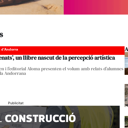
s
A
c d'Andorra
nats’, un llibre nascut de la percepció artística
en i l’editorial Aloma presenten el volum amb relats d’alumnes
ola Andorrana
Publicitat