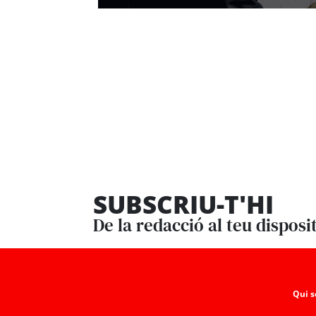
SUBSCRIU-T'HI
De la redacció al teu disposi
Qui 