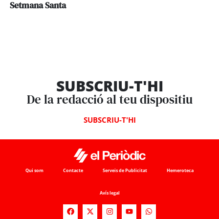
Setmana Santa
SUBSCRIU-T'HI
De la redacció al teu dispositiu
SUBSCRIU-T'HI
Qui som
Contacte
Serveis de Publicitat
Hemeroteca
Avís legal