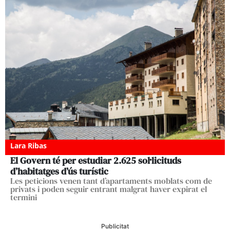
Lara Ribas
El Govern té per estudiar 2.625 sol·licituds
d’habitatges d’ús turístic
Les peticions venen tant d’apartaments moblats com de
privats i poden seguir entrant malgrat haver expirat el
termini
Publicitat