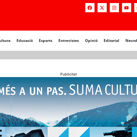
a
Educació
Esports
Entrevistes
Opinió
Editorial
Necrològiq
ultura
Educació
Esports
Entrevistes
Opinió
Editorial
Necro
Publicitat