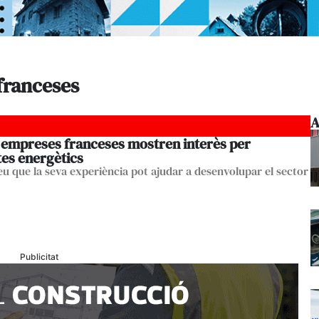
franceses
A
 empreses franceses mostren interès per
tes energètics
eu que la seva experiència pot ajudar a desenvolupar el sector
Publicitat