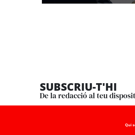
SUBSCRIU-T'HI
De la redacció al teu disposi
Qui 