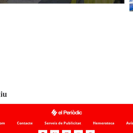
tiu
som
Contacte
Serveis de Publicitat
Hemeroteca
Avís