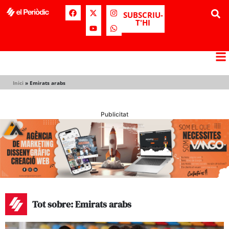
SUBSCRIU-
T'HI
Inici
»
Emirats arabs
Publicitat
Tot sobre: Emirats arabs