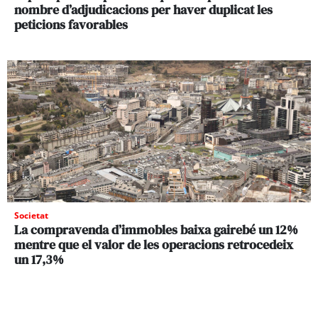
nombre d’adjudicacions per haver duplicat les
peticions favorables
Societat
La compravenda d’immobles baixa gairebé un 12%
mentre que el valor de les operacions retrocedeix
un 17,3%