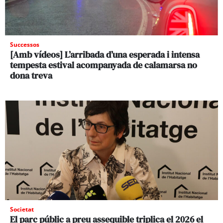
Successos
[Amb vídeos] L’arribada d’una esperada i intensa
tempesta estival acompanyada de calamarsa no
dona treva
Societat
El parc públic a preu assequible triplica el 2026 el