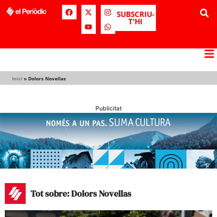
SUBSCRIU-
T'HI
Inici
»
Dolors Novellas
Publicitat
Tot sobre: Dolors Novellas