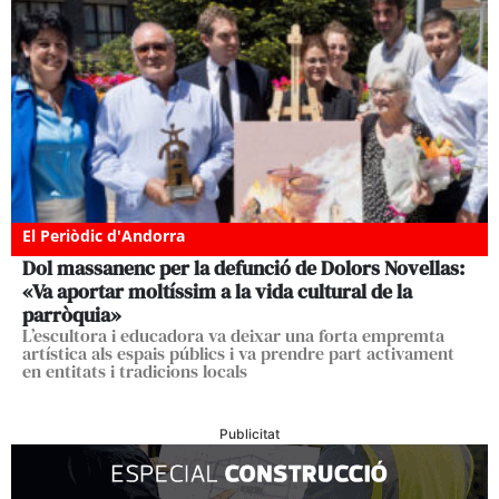
El Periòdic d'Andorra
Dol massanenc per la defunció de Dolors Novellas:
«Va aportar moltíssim a la vida cultural de la
parròquia»
L’escultora i educadora va deixar una forta empremta
artística als espais públics i va prendre part activament
en entitats i tradicions locals
Publicitat