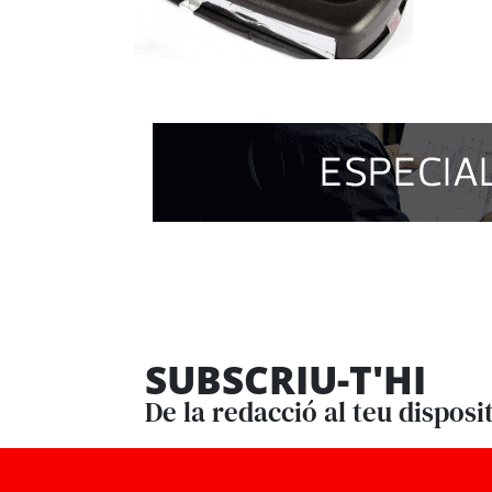
SUBSCRIU-T'HI
De la redacció al teu disposi