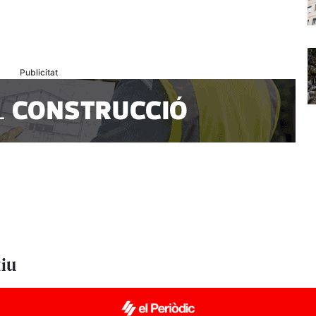
Publicitat
tiu