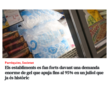
Parròquies
,
Societat
Els establiments es fan forts davant una demanda
enorme de gel que apuja fins al 95% en un juliol que
ja és històric