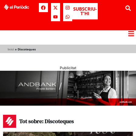
SUBSCRIU-
T'HI
Inici
»
Discoteques
Publicitat
Tot sobre: Discoteques