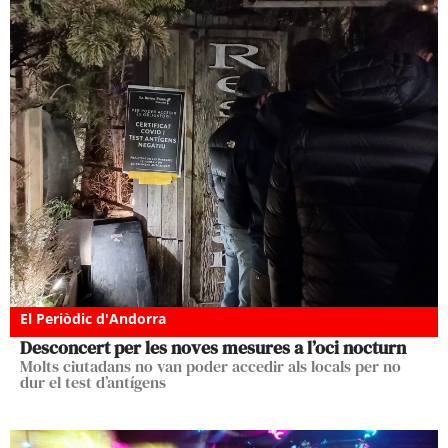
El Periòdic d'Andorra
Desconcert per les noves mesures a l’oci nocturn
Molts ciutadans no van poder accedir als locals per no
dur el test d’antígens