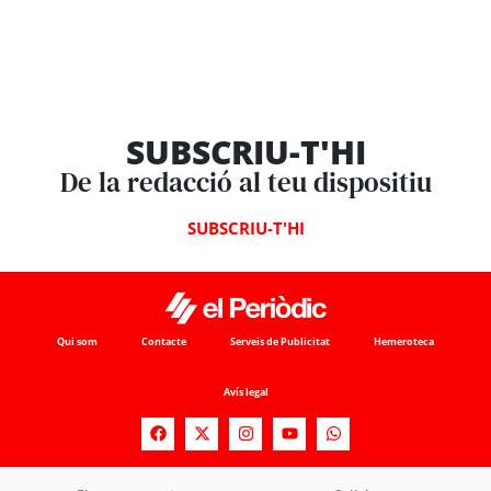
SUBSCRIU-T'HI
De la redacció al teu dispositiu
SUBSCRIU-T'HI
Qui som
Contacte
Serveis de Publicitat
Hemeroteca
Avís legal