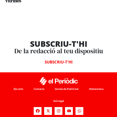
vitrines
SUBSCRIU-T'HI
De la redacció al teu dispositiu
SUBSCRIU-T'HI
Qui som
Contacte
Serveis de Publicitat
Hemeroteca
Avís legal