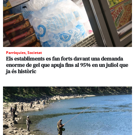
Parròquies
,
Societat
Els establiments es fan forts davant una demanda
enorme de gel que apuja fins al 95% en un juliol que
ja és històric